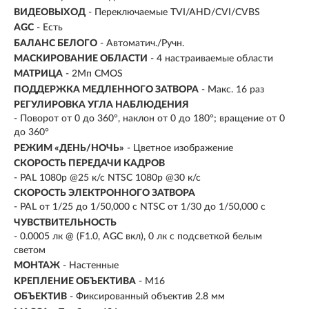
ВИДЕОВЫХОД
- Переключаемые TVI/AHD/CVI/CVBS
AGC
- Есть
БАЛАНС БЕЛОГО
- Автоматич./Ручн.
МАСКИРОВАНИЕ ОБЛАСТИ
- 4 настраиваемые области
МАТРИЦА
- 2Мп CMOS
ПОДДЕРЖКА МЕДЛЕННОГО ЗАТВОРА
- Макс. 16 раз
РЕГУЛИРОВКА УГЛА НАБЛЮДЕНИЯ
- Поворот от 0 до 360°, наклон от 0 до 180°; вращение от 0
до 360°
РЕЖИМ «ДЕНЬ/НОЧЬ»
- Цветное изображение
СКОРОСТЬ ПЕРЕДАЧИ КАДРОВ
- PAL 1080p @25 к/с NTSC 1080p @30 к/с
СКОРОСТЬ ЭЛЕКТРОННОГО ЗАТВОРА
- PAL от 1/25 до 1/50,000 с NTSC от 1/30 до 1/50,000 с
ЧУВСТВИТЕЛЬНОСТЬ
- 0.0005 лк @ (F1.0, AGC вкл), 0 лк с подсветкой белым
светом
МОНТАЖ
- Настенные
КРЕПЛЕНИЕ ОБЪЕКТИВА
- M16
ОБЪЕКТИВ
- Фиксированный объектив 2.8 мм