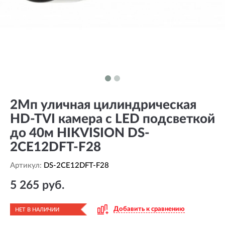
2Мп уличная цилиндрическая
HD-TVI камера с LED подсветкой
до 40м HIKVISION DS-
2CE12DFT-F28
Артикул:
DS-2CE12DFT-F28
5 265 руб.
Добавить к сравнению
НЕТ В НАЛИЧИИ