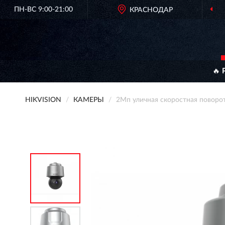
ПН-ВС 9:00-21:00
КРАСНОДАР
ОРИГИН
🔥 
HIKVISION
КАМЕРЫ
2Мп уличная скоростная поворо