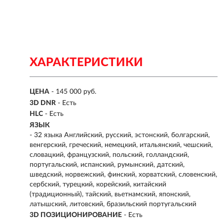
ХАРАКТЕРИСТИКИ
ЦЕНА
- 145 000 руб.
3D DNR
- Есть
HLC
- Есть
ЯЗЫК
- 32 языка Английский, русский, эстонский, болгарский,
венгерский, греческий, немецкий, итальянский, чешский,
словацкий, французский, польский, голландский,
португальский, испанский, румынский, датский,
шведский, норвежский, финский, хорватский, словенский,
сербский, турецкий, корейский, китайский
(традиционный), тайский, вьетнамский, японский,
латышский, литовский, бразильский португальский
3D ПОЗИЦИОНИРОВАНИЕ
- Есть