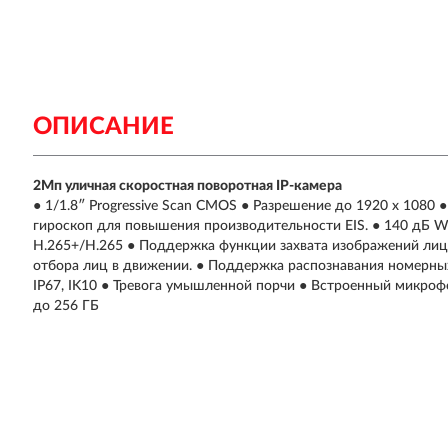
ОПИСАНИЕ
2Мп уличная скоростная поворотная IP-камера
● 1/1.8″ Progressive Scan CMOS ● Разрешение до 1920 x 1080 
гироскоп для повышения производительности EIS. ● 140 дБ W
H.265+/H.265 ● Поддержка функции захвата изображений лиц 
отбора лиц в движении. ● Поддержка распознавания номерных
IP67, IK10 ● Тревога умышленной порчи ● Встроенный микроф
до 256 ГБ