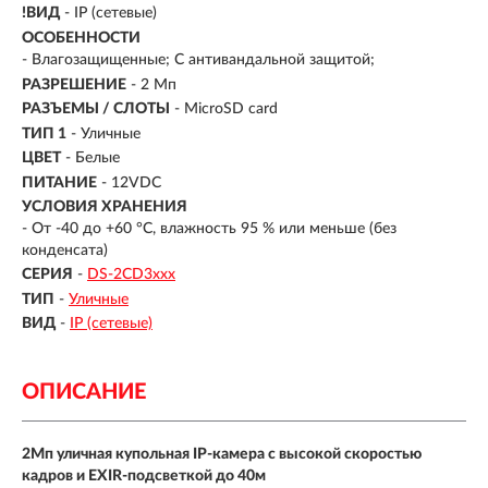
!ВИД
- IP (сетевые)
ОСОБЕННОСТИ
- Влагозащищенные; С антивандальной защитой;
РАЗРЕШЕНИЕ
- 2 Мп
РАЗЪЕМЫ / СЛОТЫ
- MicroSD card
ТИП 1
- Уличные
ЦВЕТ
- Белые
ПИТАНИЕ
- 12VDC
УСЛОВИЯ ХРАНЕНИЯ
- От -40 до +60 °C, влажность 95 % или меньше (без
конденсата)
СЕРИЯ
-
DS-2CD3xxx
ТИП
-
Уличные
ВИД
-
IP (сетевые)
ОПИСАНИЕ
2Мп уличная купольная IP-камера с высокой скоростью
кадров и EXIR-подсветкой до 40м