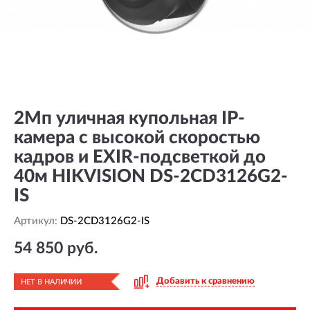
2Мп уличная купольная IP-
камера с высокой скоростью
кадров и EXIR-подсветкой до
40м HIKVISION DS-2CD3126G2-
IS
Артикул:
DS-2CD3126G2-IS
54 850 руб.
Добавить к сравнению
НЕТ В НАЛИЧИИ