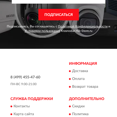
ПОДПИСАТЬСЯ
Подписываясь, Вы соглашаетесь с
Политикой Конфиденциальности
и
Условиями пользования
Krasnodar.Hik-Store.ru
ИНФОРМАЦИЯ
Доставка
8 (499) 455-47-60
Оплата
ПН-ВС 9:00-21:00
Возврат товара
СЛУЖБА ПОДДЕРЖКИ
ДОПОЛНИТЕЛЬНО
Контакты
Скидки
Карта сайта
Политика