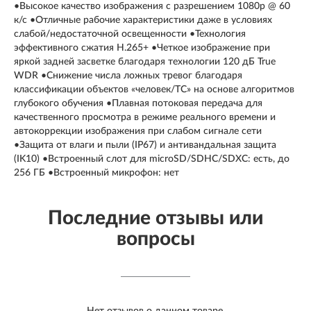
•Высокое качество изображения с разрешением 1080p @ 60
к/с •Отличные рабочие характеристики даже в условиях
слабой/недостаточной освещенности •Технология
эффективного сжатия H.265+ •Четкое изображение при
яркой задней засветке благодаря технологии 120 дБ True
WDR •Снижение числа ложных тревог благодаря
классификации объектов «человек/ТС» на основе алгоритмов
глубокого обучения •Плавная потоковая передача для
качественного просмотра в режиме реального времени и
автокоррекции изображения при слабом сигнале сети
•Защита от влаги и пыли (IP67) и антивандальная защита
(IK10) •Встроенный слот для microSD/SDHC/SDXC: есть, до
256 ГБ •Встроенный микрофон: нет
Последние отзывы или
вопросы