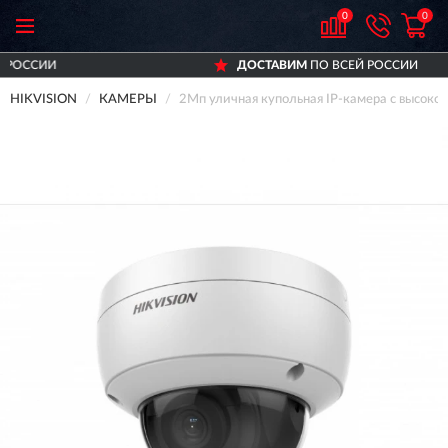
0
0
ДОСТАВИМ
ПО ВСЕЙ РОССИИ
HIKVISION
КАМЕРЫ
2Мп уличная купольная IP-камера с высоко