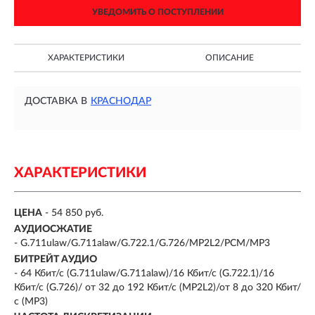
УВЕДОМИТЬ О ПОСТУПЛЕНИИ
ХАРАКТЕРИСТИКИ
ОПИСАНИЕ
ДОСТАВКА В
КРАСНОДАР
ХАРАКТЕРИСТИКИ
ЦЕНА
- 54 850 руб.
АУДИОСЖАТИЕ
- G.711ulaw/G.711alaw/G.722.1/G.726/MP2L2/PCM/MP3
БИТРЕЙТ АУДИО
- 64 Кбит/с (G.711ulaw/G.711alaw)/16 Кбит/с (G.722.1)/16
Кбит/с (G.726)/ от 32 до 192 Кбит/с (MP2L2)/от 8 до 320 Кбит/
с (MP3)