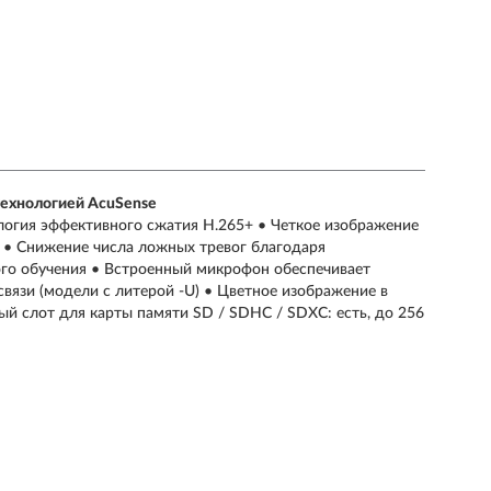
 технологией AcuSense
логия эффективного сжатия H.265+ • Четкое изображение
 • Снижение числа ложных тревог благодаря
кого обучения • Встроенный микрофон обеспечивает
вязи (модели с литерой -U) • Цветное изображение в
ный слот для карты памяти SD / SDHC / SDXC: есть, до 256