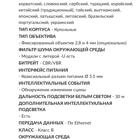
хорватский, словенский, сербский, турецкий, корейский,
китайский (традиционный), тайский, вьетнамский,
японский, латышский, литовский, бразильский
португальский, украинский
ТИП КОРПУСА
- Купольные
ТИП ОБЪЕКТИВА
- Фиксированный объектив 2.8 и 4 мм (опционально)
ФИЛЬТР ШУМА ОКРУЖАЮЩЕЙ СРЕДЫ
- Модели с литерой -U есть
БИТРЕЙТ
- CBR/VBR
ИНТЕРФЕЙС ПИТАНИЯ
- Коаксиальный разъем питания Ø 5.5 мм
ИНТЕЛЛЕКТУАЛЬНЫЕ СОБЫТИЯ
- Обнаружение изменения сцены
ДАЛЬНОСТЬ ПОДСВЕТКИ БЕЛЫМ СВЕТОМ
- 30 м
ДОПОЛНИТЕЛЬНАЯ ИНТЕЛЛЕКТУАЛЬНАЯ
ПОДСВЕТКА
- Есть
ПЕРЕДАЧА ДАННЫХ
- По Ethernet
КЛАСС
- Класс B
ОКРУЖАЮЩАЯ СРЕДА