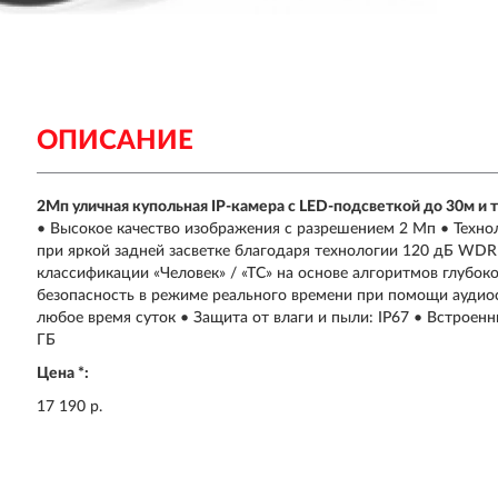
ОПИСАНИЕ
2Мп уличная купольная IP-камера с LED-подсветкой до 30м и
• Высокое качество изображения с разрешением 2 Мп • Техно
при яркой задней засветке благодаря технологии 120 дБ WDR
классификации «Человек» / «ТС» на основе алгоритмов глубо
безопасность в режиме реального времени при помощи аудиос
любое время суток • Защита от влаги и пыли: IP67 • Встроен
ГБ
Цена *:
17 190 р.