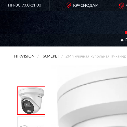
ПН-ВС 9:00-21:00
ОРИГИНАЛЬНАЯ ПРОДУКЦИЯ
КРАСНОДАР
HIKVISION В РОССИ
🔥 
HIKVISION
КАМЕРЫ
2Мп уличная купольная IP-каме