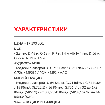
ХАРАКТЕРИСТИКИ
ЦЕНА
- 17 190 руб.
DORI
- 2.8 мм, D 46 м, O 18 м, R 9 м, I 4 м +[br]+ 4 мм, D 56 м,
O 22 м, R 11 м, I 5 м
АУДИОСЖАТИЕ
- Модели с литерой -U G.711ulaw / G.711alaw / G.722.1 /
G.726 / MP2L2 / PCM / MP3 / AAC
БИТРЕЙТ АУДИО
- Модели с литерой -U 64 Кбит/с (G.711ulaw / G.711alaw)
/ 16 Кбит/с (G.722.1) / 16 Кбит/с (G.726) / от 32 до 192
Кбит/с (MP2L2) / от 8 до 320 Кбит/с (MP3) / от 16 до 64
Кбит/с (AAC)
ЧАСТОТА ДИСКРЕТИЗАЦИИ