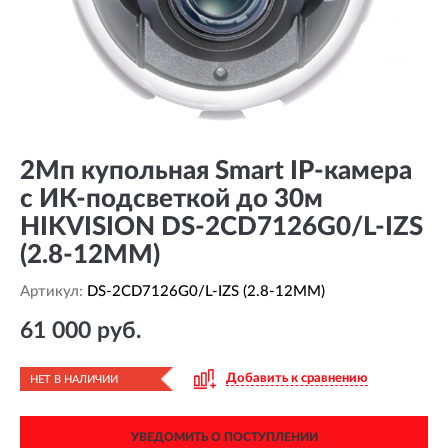
2Мп купольная Smart IP-камера
с ИК-подсветкой до 30м
HIKVISION DS-2CD7126G0/L-IZS
(2.8-12MM)
Артикул:
DS-2CD7126G0/L-IZS (2.8-12MM)
61 000 руб.
Добавить к сравнению
НЕТ В НАЛИЧИИ
УВЕДОМИТЬ О ПОСТУПЛЕНИИ