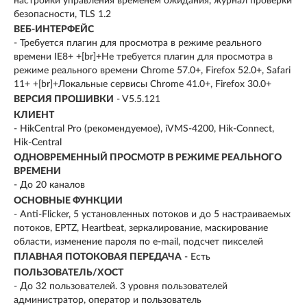
настройки управления временем ожидания, журнал проверки
безопасности, TLS 1.2
ВЕБ-ИНТЕРФЕЙС
- Требуется плагин для просмотра в режиме реального
времени IE8+ +[br]+Не требуется плагин для просмотра в
режиме реального времени Chrome 57.0+, Firefox 52.0+, Safari
11+ +[br]+Локальные сервисы Chrome 41.0+, Firefox 30.0+
ВЕРСИЯ ПРОШИВКИ
- V5.5.121
КЛИЕНТ
- HikCentral Pro (рекомендуемое), iVMS-4200, Hik-Connect,
Hik-Central
ОДНОВРЕМЕННЫЙ ПРОСМОТР В РЕЖИМЕ РЕАЛЬНОГО
ВРЕМЕНИ
- До 20 каналов
ОСНОВНЫЕ ФУНКЦИИ
- Anti-Flicker, 5 установленных потоков и до 5 настраиваемых
потоков, EPTZ, Heartbeat, зеркалирование, маскирование
области, изменение пароля по e-mail, подсчет пикселей
ПЛАВНАЯ ПОТОКОВАЯ ПЕРЕДАЧА
- Есть
ПОЛЬЗОВАТЕЛЬ/ХОСТ
- До 32 пользователей. 3 уровня пользователей
администратор, оператор и пользователь