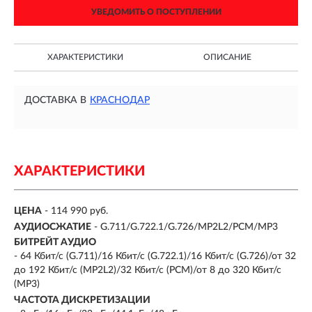
УВЕДОМИТЬ О ПОСТУПЛЕНИИ
ХАРАКТЕРИСТИКИ
ОПИСАНИЕ
ДОСТАВКА В
КРАСНОДАР
ХАРАКТЕРИСТИКИ
ЦЕНА
- 114 990 руб.
АУДИОСЖАТИЕ
- G.711/G.722.1/G.726/MP2L2/PCM/MP3
БИТРЕЙТ АУДИО
- 64 Кбит/с (G.711)/16 Кбит/с (G.722.1)/16 Кбит/с (G.726)/от 32
до 192 Кбит/с (MP2L2)/32 Кбит/с (PCM)/от 8 до 320 Кбит/с
(MP3)
ЧАСТОТА ДИСКРЕТИЗАЦИИ