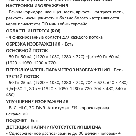
НАСТРОЙКИ ИЗОБРАЖЕНИЯ
- Режим коридора, насыщенность, яркость, контрастность,
резкость, насыщенность и баланс белого настраиваются
через клиентское ПО или веб-интерфейс
ОБЛАСТЬ ИНТЕРЕСА (ROI)
- 4 фиксированные области для каждого потока
ОБРЕЗКА ИЗОБРАЖЕНИЯ
- Есть
ОСНОВНОЙ ПОТОК
- 50 Гц 50 к/с (1920 × 1080, 1280 × 720) +[br]+60 Гц 60 к/с
(1920 × 1080, 1280 × 720)
ПЕРЕКЛЮЧАТЕЛЬ ПАРАМЕТРОВ ИЗОБРАЖЕНИЯ
- Есть
ТРЕТИЙ ПОТОК
- 50 Гц 25 к/с (1920 × 1080, 1280 × 720, 704 × 576, 640 × 480)
+[br]+60 Гц 30 к/с (1920 × 1080, 1280 × 720, 704 × 480, 640 ×
480)
УЛУЧШЕНИЕ ИЗОБРАЖЕНИЯ
- BLC, HLC, 3D DNR, Антитуман, EIS, корректировка
искажений
ПОДСЧЕТ
- Есть
ДЕТЕКЦИЯ НАЛИЧИЯ/ОТСУТСТВИЯ ШЛЕМА
- Одновременное распознавание до 30 целей «человек» +