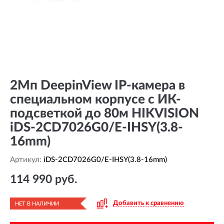
2Мп DeepinView IP-камера в
специальном корпусе с ИК-
подсветкой до 80м HIKVISION
iDS-2CD7026G0/E-IHSY(3.8-
16mm)
Артикул:
iDS-2CD7026G0/E-IHSY(3.8-16mm)
114 990 руб.
Добавить к сравнению
НЕТ В НАЛИЧИИ