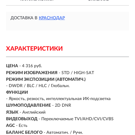
ДОСТАВКА В
КРАСНОДАР
ХАРАКТЕРИСТИКИ
ЦЕНА
- 4 316 руб.
РЕЖИМ ИЗОБРАЖЕНИЯ
- STD / HIGH-SAT
РЕЖИМ ЭКСПОЗИЦИИ (АВТОМАТИЧ.)
- DWDR / BLC / HLC / Глобальн.
ФУНКЦИИ
- Яркость, резкость, интеллектуальная ИК-подсветка
ШУМОПОДАВЛЕНИЕ
- 2D DNR
ЯЗЫК
- Английский
ВИДЕОВЫХОД
- Переключаемые TVI/AHD/CVI/CVBS
AGC
- Есть
БАЛАНС БЕЛОГО
- Автоматич. / Ручн.