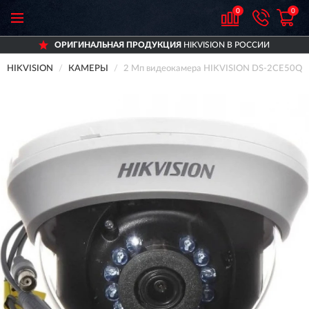
0
0
ОРИГИНАЛЬНАЯ ПРОДУКЦИЯ
HIKVISION В РОССИИ
HIKVISION
КАМЕРЫ
2 Мп видеокамера HIKVISION DS-2CE50Q0T