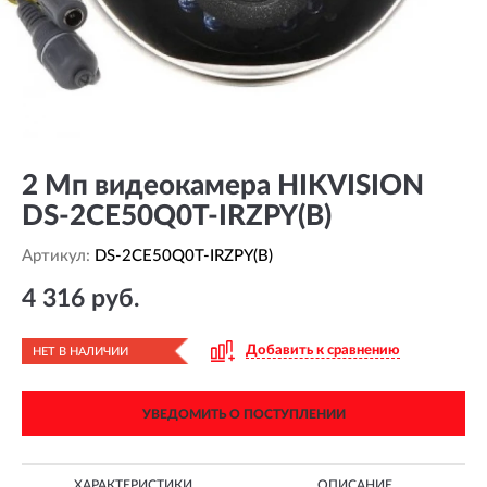
2 Мп видеокамера HIKVISION
DS-2CE50Q0T-IRZPY(B)
Артикул:
DS-2CE50Q0T-IRZPY(B)
4 316 руб.
Добавить к сравнению
НЕТ В НАЛИЧИИ
УВЕДОМИТЬ О ПОСТУПЛЕНИИ
ХАРАКТЕРИСТИКИ
ОПИСАНИЕ