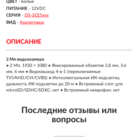
ЦВЕТ
- Белые
ПИТАНИЕ
- 12VDC
СЕРИЯ
-
DS-2CE5ххх
ВИД
-
Аналоговые
ОПИСАНИЕ
2 Мп видеокамера
● 2 Мп, 1920 × 1080 ● Фиксированный объектив 2.8 мм, 3.6
мм, 6 мм ● Видеовыход 4-в-1 (переключаемые
TVI/AHD/CVI/CVBS) ● Интеллектуальная ИК-подсветка,
дальность ИК-подсветки до 20 м ● Встроенный слот для
microSD/SDHC/SDXC: нет ● Встроенный микрофон: нет
Последние отзывы или
вопросы