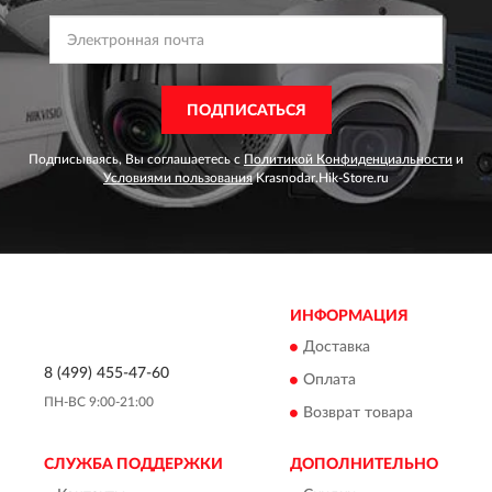
ПОДПИСАТЬСЯ
Подписываясь, Вы соглашаетесь с
Политикой Конфиденциальности
и
Условиями пользования
Krasnodar.Hik-Store.ru
ИНФОРМАЦИЯ
Доставка
8 (499) 455-47-60
Оплата
ПН-ВС 9:00-21:00
Возврат товара
СЛУЖБА ПОДДЕРЖКИ
ДОПОЛНИТЕЛЬНО