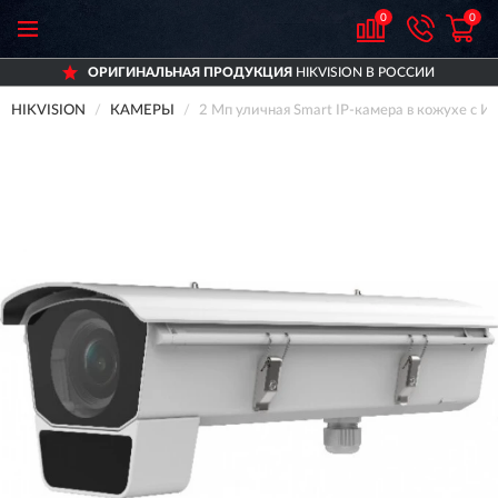
0
0
ОРИГИНАЛЬНАЯ ПРОДУКЦИЯ
HIKVISION В РОССИИ
HIKVISION
КАМЕРЫ
2 Мп уличная Smart IP-камера в кожухе с