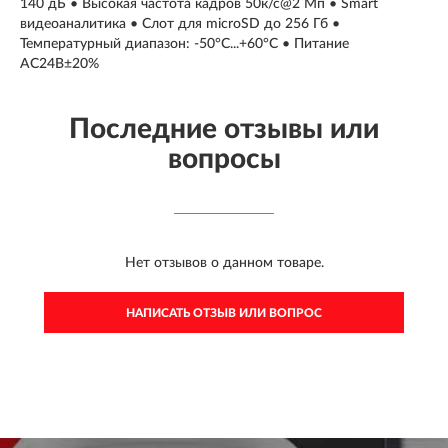
140 дБ • Высокая частота кадров 50к/с@2 Мп • Smart
видеоаналитика • Слот для microSD до 256 Гб •
Температурный диапазон: -50°C...+60°C • Питание
AC24В±20%
Последние отзывы или
вопросы
Нет отзывов о данном товаре.
НАПИСАТЬ ОТЗЫВ ИЛИ ВОПРОС