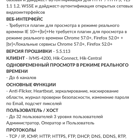
1.1 1.2, WSSE и дайджест-аутентификация открытых сетевых
видеоинтерфейсов
ВЕБ-ИНТЕРФЕЙС
- Требуется плагин для просмотра в режиме реального
времени IE 10++[br]+Не требуется плагин для просмотра в
режиме реального времени Chrome 57.0+, Firefox 52.0+ +
[br]+Локальные сервисы Chrome 57.0+, Firefox 52.0+
ВЕРСИЯ ПРОШИВКИ
- 5.5.113
КЛИЕНТ
- iVMS-4200, Hik-Connect, Hik-Central
ОДНОВРЕМЕННЫЙ ПРОСМОТР В РЕЖИМЕ РЕАЛЬНОГО
ВРЕМЕНИ
- До 6 каналов
ОСНОВНЫЕ ФУНКЦИИ
- Anti-Flicker, Heartbeat, зеркалирование, маскирование
области, журнал проверки безопасности, изменение пароля
по Email, подсчет пикселей
ПОЛЬЗОВАТЕЛЬ / ХОСТ
- До 32 пользователей 3 уровня пользователей
Администратор, Оператор и Пользователь
ПРОТОКОЛЫ
- TCP / IP, ICMP, HTTP, HTTPS, FTP, DHCP, DNS, DDNS, RTP,