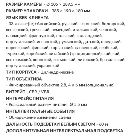
РАЗМЕР КАМЕРЫ
- Ø 105 × 289.5 мм
РАЗМЕР УПАКОВКИ
- 385 × 190 × 180 мм
ЯЗЫК ВЕБ-КЛИЕНТА
- 33 языка+[br]+Английский, русский, эстонский, болгарский,
венгерский, греческий, немецкий, итальянский, чешский,
словацкий, французский, польский, голландский,
португальский, испанский, румынский, датский, шведский,
норвежский, финский, хорватский, словенский, сербский,
турецкий, корейский, китайский (традиционный), тайский,
вьетнамский, японский, латышский, литовский, бразильский
португальский, украинский
ТИП КОРПУСА
- Цилиндрические
ТИП ОБЪЕКТИВА
- Фиксированный объектив 2.8, 4 и 6 мм (опционально)
БИТРЕЙТ
- CBR / VBR
ИНТЕРФЕЙС ПИТАНИЯ
- Коаксиальный разъем питания Ø 5.5 мм
ИНТЕЛЛЕКТУАЛЬНЫЕ СОБЫТИЯ
- Обнаружение изменения сцены
ДАЛЬНОСТЬ ПОДСВЕТКИ БЕЛЫМ СВЕТОМ
- 60 м
ДОПОЛНИТЕЛЬНАЯ ИНТЕЛЛЕКТУАЛЬНАЯ ПОДСВЕТКА