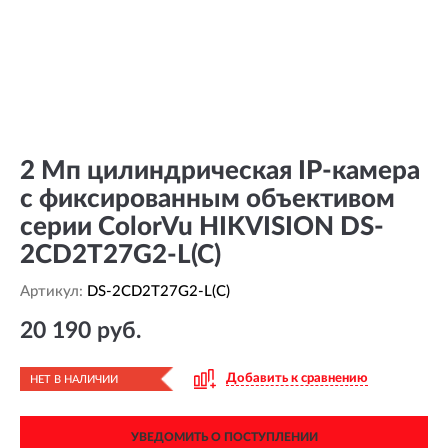
2 Мп цилиндрическая IP-камера
с фиксированным объективом
серии ColorVu HIKVISION DS-
2CD2T27G2-L(C)
Артикул:
DS-2CD2T27G2-L(C)
20 190 руб.
Добавить к сравнению
НЕТ В НАЛИЧИИ
УВЕДОМИТЬ О ПОСТУПЛЕНИИ