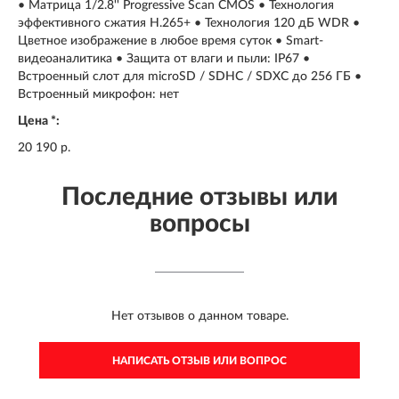
• Матрица 1/2.8'' Progressive Scan CMOS • Технология
эффективного сжатия H.265+ • Технология 120 дБ WDR •
Цветное изображение в любое время суток • Smart-
видеоаналитика • Защита от влаги и пыли: IP67 •
Встроенный слот для microSD / SDHC / SDXC до 256 ГБ •
Встроенный микрофон: нет
Цена *:
20 190 р.
Последние отзывы или
вопросы
Нет отзывов о данном товаре.
НАПИСАТЬ ОТЗЫВ ИЛИ ВОПРОС