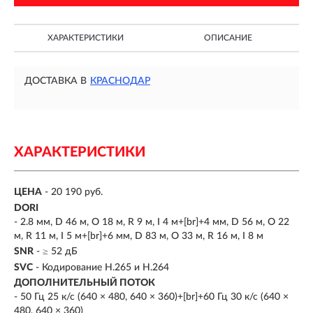
ХАРАКТЕРИСТИКИ
ОПИСАНИЕ
ДОСТАВКА В
КРАСНОДАР
ХАРАКТЕРИСТИКИ
ЦЕНА
- 20 190 руб.
DORI
- 2.8 мм, D 46 м, O 18 м, R 9 м, I 4 м+[br]+4 мм, D 56 м, O 22
м, R 11 м, I 5 м+[br]+6 мм, D 83 м, O 33 м, R 16 м, I 8 м
SNR
- ≥ 52 дБ
SVC
- Кодирование H.265 и H.264
ДОПОЛНИТЕЛЬНЫЙ ПОТОК
- 50 Гц 25 к/с (640 × 480, 640 × 360)+[br]+60 Гц 30 к/с (640 ×
480, 640 × 360)