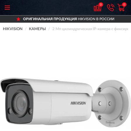
0
0
ОРИГИНАЛЬНАЯ ПРОДУКЦИЯ
HIKVISION В РОССИИ
HIKVISION
КАМЕРЫ
2 Мп цилиндрическая IP-камера с фиксиро