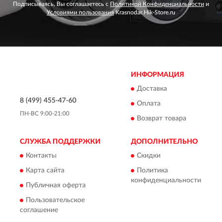
Подписываясь, Вы соглашаетесь с
Политикой Конфиденциальности
и
Условиями пользования
Krasnodar.Hik-Store.ru
ИНФОРМАЦИЯ
Доставка
8 (499) 455-47-60
Оплата
ПН-ВС 9:00-21:00
Возврат товара
СЛУЖБА ПОДДЕРЖКИ
ДОПОЛНИТЕЛЬНО
Контакты
Скидки
Карта сайта
Политика
конфиденциальности
Публичная оферта
Пользовательское
соглашение