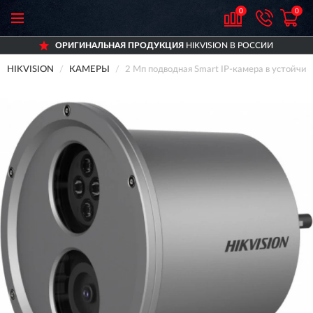
0
0
ОРИГИНАЛЬНАЯ ПРОДУКЦИЯ
HIKVISION В РОССИИ
HIKVISION
КАМЕРЫ
2 Мп подводная Smart IP-камера в устойчи