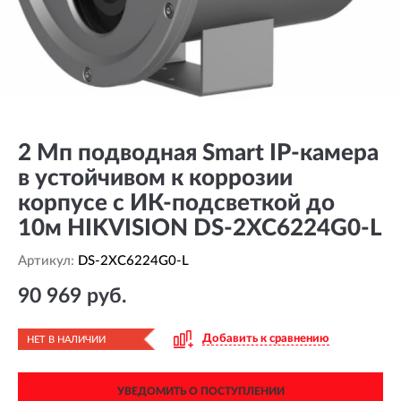
2 Мп подводная Smart IP-камера
в устойчивом к коррозии
корпусе c ИК-подсветкой до
10м HIKVISION DS-2XC6224G0-L
Артикул:
DS-2XC6224G0-L
90 969 руб.
Добавить к сравнению
НЕТ В НАЛИЧИИ
УВЕДОМИТЬ О ПОСТУПЛЕНИИ