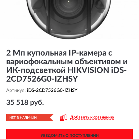
2 Мп купольная IP-камера с
вариофокальным объективом и
ИК-подсветкой HIKVISION iDS-
2CD7526G0-IZHSY
Артикул:
iDS-2CD7526G0-IZHSY
35 518 руб.
Добавить к сравнению
НЕТ В НАЛИЧИИ
УВЕДОМИТЬ О ПОСТУПЛЕНИИ