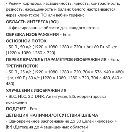
- Режим коридора, насыщенность, яркость, контрастность,
резкость, насыщенность и баланс белого настраиваются
через клиентское ПО или веб-интерфейс
ОБЛАСТЬ ИНТЕРЕСА (ROI)
- 4 фиксированные области для каждого потока
ОБРЕЗКА ИЗОБРАЖЕНИЯ
- Есть
ОСНОВНОЙ ПОТОК
- 50 Гц 50 к/с (1920 × 1080, 1280 × 720) +[br]+60 Гц 60 к/с
(1920 × 1080, 1280 × 720)
ПЕРЕКЛЮЧАТЕЛЬ ПАРАМЕТРОВ ИЗОБРАЖЕНИЯ
- Есть
ТРЕТИЙ ПОТОК
- 50 Гц 25 к/с (1920 × 1080, 1280 × 720, 704 × 576, 640 × 480)
+[br]+60 Гц 30 к/с (1920 × 1080, 1280 × 720, 704 × 480, 640 ×
480)
УЛУЧШЕНИЕ ИЗОБРАЖЕНИЯ
- BLC, HLC, 3D DNR, Антитуман, EIS, корректировка
искажений
ПОДСЧЕТ
- Есть
ДЕТЕКЦИЯ НАЛИЧИЯ/ОТСУТСТВИЯ ШЛЕМА
- Одновременное распознавание до 30 целей «человек» +
[br]+Детекция до 4 защищенных областей