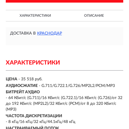
ХАРАКТЕРИСТИКИ
ОПИСАНИЕ
ДОСТАВКА В
КРАСНОДАР
ХАРАКТЕРИСТИКИ
ЦЕНА
- 35 518 руб.
АУДИОСЖАТИЕ
- G.711/G.722.1/G.726/MP2L2/PCM/MP3
БИТРЕЙТ АУДИО
- 64 Кбит/с (G.711)/16 Кбит/с (G.722.1)/16 Кбит/с (G.726)/от 32
до 192 Кбит/с (MP2L2)/32 Кбит/с (PCM)/от 8 до 320 Кбит/с
(MP3)
ЧАСТОТА ДИСКРЕТИЗАЦИИ
- 8 кГц/16 кГц/32 кГц/44.1кГц/48 кГц
НАСТРАИВАЕМЫЙ ПОТОК