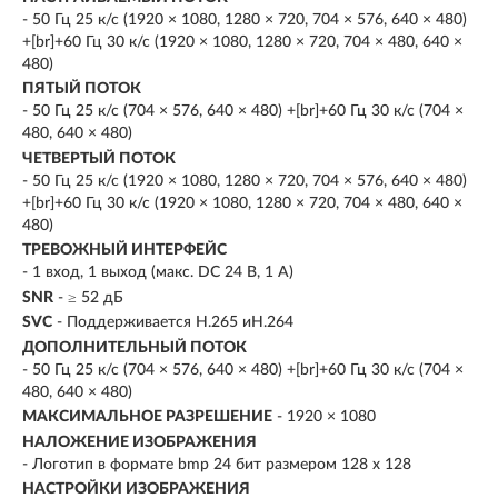
- 50 Гц 25 к/с (1920 × 1080, 1280 × 720, 704 × 576, 640 × 480)
+[br]+60 Гц 30 к/с (1920 × 1080, 1280 × 720, 704 × 480, 640 ×
480)
ПЯТЫЙ ПОТОК
- 50 Гц 25 к/с (704 × 576, 640 × 480) +[br]+60 Гц 30 к/с (704 ×
480, 640 × 480)
ЧЕТВЕРТЫЙ ПОТОК
- 50 Гц 25 к/с (1920 × 1080, 1280 × 720, 704 × 576, 640 × 480)
+[br]+60 Гц 30 к/с (1920 × 1080, 1280 × 720, 704 × 480, 640 ×
480)
ТРЕВОЖНЫЙ ИНТЕРФЕЙС
- 1 вход, 1 выход (макс. DC 24 В, 1 A)
SNR
- ≥ 52 дБ
SVC
- Поддерживается H.265 иH.264
ДОПОЛНИТЕЛЬНЫЙ ПОТОК
- 50 Гц 25 к/с (704 × 576, 640 × 480) +[br]+60 Гц 30 к/с (704 ×
480, 640 × 480)
МАКСИМАЛЬНОЕ РАЗРЕШЕНИЕ
- 1920 × 1080
НАЛОЖЕНИЕ ИЗОБРАЖЕНИЯ
- Логотип в формате bmp 24 бит размером 128 х 128
НАСТРОЙКИ ИЗОБРАЖЕНИЯ