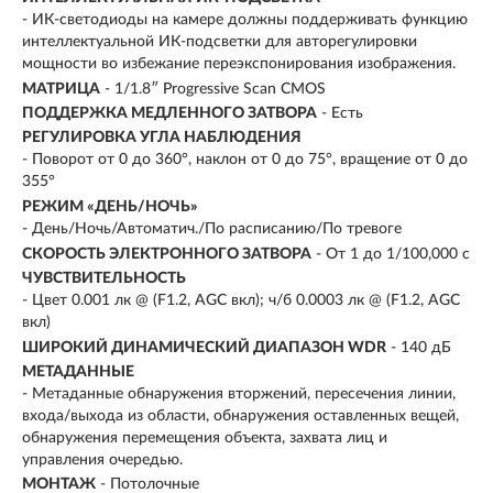
- ИК-светодиоды на камере должны поддерживать функцию
интеллектуальной ИК-подсветки для авторегулировки
мощности во избежание переэкспонирования изображения.
МАТРИЦА
- 1/1.8″ Progressive Scan CMOS
ПОДДЕРЖКА МЕДЛЕННОГО ЗАТВОРА
- Есть
РЕГУЛИРОВКА УГЛА НАБЛЮДЕНИЯ
- Поворот от 0 до 360°, наклон от 0 до 75°, вращение от 0 до
355°
РЕЖИМ «ДЕНЬ/НОЧЬ»
- День/Ночь/Автоматич./По расписанию/По тревоге
СКОРОСТЬ ЭЛЕКТРОННОГО ЗАТВОРА
- От 1 до 1/100,000 с
ЧУВСТВИТЕЛЬНОСТЬ
- Цвет 0.001 лк @ (F1.2, AGC вкл); ч/б 0.0003 лк @ (F1.2, AGC
вкл)
ШИРОКИЙ ДИНАМИЧЕСКИЙ ДИАПАЗОН WDR
- 140 дБ
МЕТАДАННЫЕ
- Метаданные обнаружения вторжений, пересечения линии,
входа/выхода из области, обнаружения оставленных вещей,
обнаружения перемещения объекта, захвата лиц и
управления очередью.
МОНТАЖ
- Потолочные