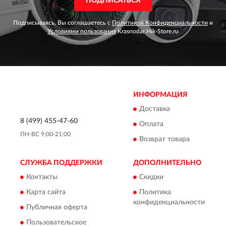
ПОДПИСАТЬСЯ
Подписываясь, Вы соглашаетесь с
Политикой Конфиденциальности
и
Условиями пользования
Krasnodar.Hik-Store.ru
ИНФОРМАЦИЯ
Доставка
8 (499) 455-47-60
Оплата
ПН-ВС 9:00-21:00
Возврат товара
СЛУЖБА ПОДДЕРЖКИ
ДОПОЛНИТЕЛЬНО
Контакты
Скидки
Карта сайта
Политика
конфиденциальности
Публичная оферта
Пользовательское