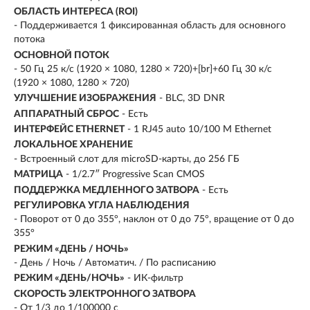
ОБЛАСТЬ ИНТЕРЕСА (ROI)
- Поддерживается 1 фиксированная область для основного
потока
ОСНОВНОЙ ПОТОК
- 50 Гц 25 к/с (1920 × 1080, 1280 × 720)+[br]+60 Гц 30 к/с
(1920 × 1080, 1280 × 720)
УЛУЧШЕНИЕ ИЗОБРАЖЕНИЯ
- BLC, 3D DNR
АППАРАТНЫЙ СБРОС
- Есть
ИНТЕРФЕЙС ETHERNET
- 1 RJ45 auto 10/100 М Ethernet
ЛОКАЛЬНОЕ ХРАНЕНИЕ
- Встроенный слот для microSD-карты, до 256 ГБ
МАТРИЦА
- 1/2.7″ Progressive Scan CMOS
ПОДДЕРЖКА МЕДЛЕННОГО ЗАТВОРА
- Есть
РЕГУЛИРОВКА УГЛА НАБЛЮДЕНИЯ
- Поворот от 0 до 355°, наклон от 0 до 75°, вращение от 0 до
355°
РЕЖИМ «ДЕНЬ / НОЧЬ»
- День / Ночь / Автоматич. / По расписанию
РЕЖИМ «ДЕНЬ/НОЧЬ»
- ИК-фильтр
СКОРОСТЬ ЭЛЕКТРОННОГО ЗАТВОРА
- От 1/3 до 1/100000 с