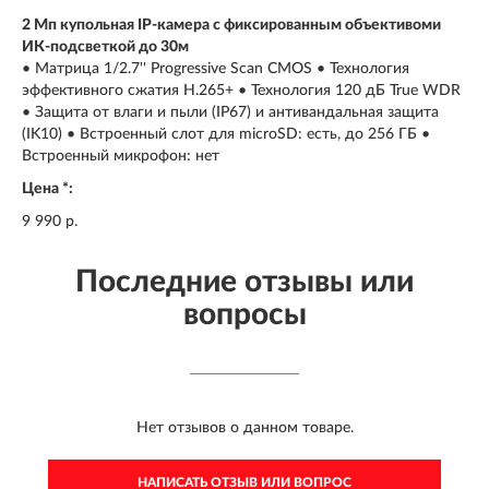
2 Мп купольная IP-камера с фиксированным объективоми
ИК-подсветкой до 30м
• Матрица 1/2.7'' Progressive Scan CMOS • Технология
эффективного сжатия H.265+ • Технология 120 дБ True WDR
• Защита от влаги и пыли (IP67) и антивандальная защита
(IK10) • Встроенный слот для microSD: есть, до 256 ГБ •
Встроенный микрофон: нет
Цена *:
9 990 р.
Последние отзывы или
вопросы
Нет отзывов о данном товаре.
НАПИСАТЬ ОТЗЫВ ИЛИ ВОПРОС