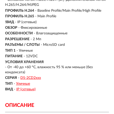
H.265/H.264/MJPEG
ПРОФИЛЬ H.264
- Baseline Profile/Main Profile/High Profile
ПРОФИЛЬ H.265
- Main Profile
!ВИД
- IP (сетевые)
ОБЗОР
- Фиксированные
ОСОБЕННОСТИ
- Влагозащищенные
РАЗРЕШЕНИЕ
- 2 Мп
РАЗЪЕМЫ / СЛОТЫ
- MicroSD card
ТИП 1
- Уличные
ПИТАНИЕ
- 12VDC
УСЛОВИЯ ХРАНЕНИЯ
- От -40 до +60 °C, влажность 95 % или меньше (без
конденсата)
СЕРИЯ
-
DS-2CD2xxx
ТИП
-
Уличные
ВИД
-
IP (сетевые)
ОПИСАНИЕ