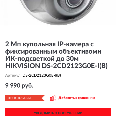
2 Мп купольная IP-камера с
фиксированным объективоми
ИК-подсветкой до 30м
HIKVISION DS-2CD2123G0E-I(B)
Артикул:
DS-2CD2123G0E-I(B)
9 990 руб.
Добавить к сравнению
НЕТ В НАЛИЧИИ
УВЕДОМИТЬ О ПОСТУПЛЕНИИ