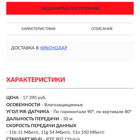
УВЕДОМИТЬ О ПОСТУПЛЕНИИ
ХАРАКТЕРИСТИКИ
ОПИСАНИЕ
ДОСТАВКА В
КРАСНОДАР
ХАРАКТЕРИСТИКИ
ЦЕНА
- 17 390 руб.
ОСОБЕННОСТИ
- Влагозащищенные
УГОЛ PIR-ДАТЧИКА
- По горизонтали 90°, по вертикали 80°
ДАЛЬНОСТЬ ПЕРЕДАЧИ
- 50 м
СКОРОСТЬ ПЕРЕДАЧИ ДАННЫХ
- 11b 11 Мбит/с, 11g 54 Мбит/с, 11n 150 Мбит/с
СТАНДАРТ WI-FI
- IEEE 802.11b/g/n