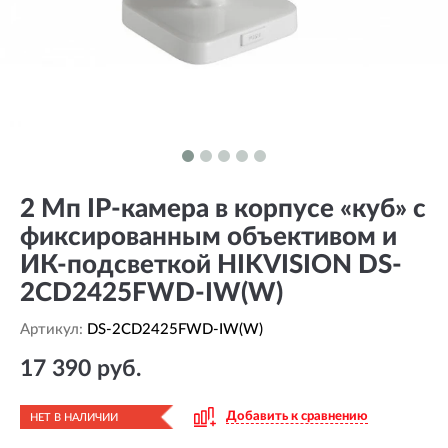
2 Мп IP-камера в корпусе «куб» с
фиксированным объективом и
ИК-подсветкой HIKVISION DS-
2CD2425FWD-IW(W)
Артикул:
DS-2CD2425FWD-IW(W)
17 390 руб.
Добавить к сравнению
НЕТ В НАЛИЧИИ