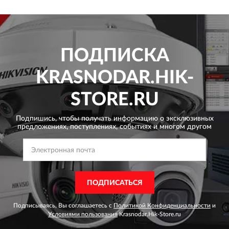
ПОДПИСКА
KRASNODAR.HIK-
STORE.RU
Подпишись, чтобы получать информацию о эксклюзивных
предложениях,
поступлениях, событиях и многом другом
ПОДПИСАТЬСЯ
Подписываясь, Вы соглашаетесь с
Политикой Конфиденциальности
и
Условиями пользования
Krasnodar.Hik-Store.ru