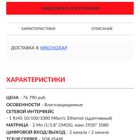
УВЕДОМИТЬ О ПОСТУПЛЕНИИ
ХАРАКТЕРИСТИКИ
ОПИСАНИЕ
ДОСТАВКА В
КРАСНОДАР
ХАРАКТЕРИСТИКИ
ЦЕНА
- 76 790 руб.
ОСОБЕННОСТИ
- Влагозащищенные
СЕТЕВОЙ ИНТЕРФЕЙС
- 1 RJ45 10/100/1000 Мбит/с Ethernet (адаптивный)
МАТРИЦА
- 2 Мп (1/1.8” CMOS), макс.1920* 1080
ЦИФРОВОЙ ВХОД/ВЫХОД
- 2 канала / 2 канала
TCP/IP СЕРВЕР
- SDK/ISAPI