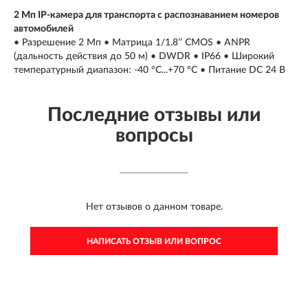
2 Мп IP-камера для транспорта с распознаванием номеров
автомобилей
• Разрешение 2 Мп • Матрица 1/1.8’’ CMOS • ANPR
(дальность действия до 50 м) • DWDR • IP66 • Широкий
температурный диапазон: -40 °C...+70 °C • Питание DC 24 В
Последние отзывы или
вопросы
Нет отзывов о данном товаре.
НАПИСАТЬ ОТЗЫВ ИЛИ ВОПРОС