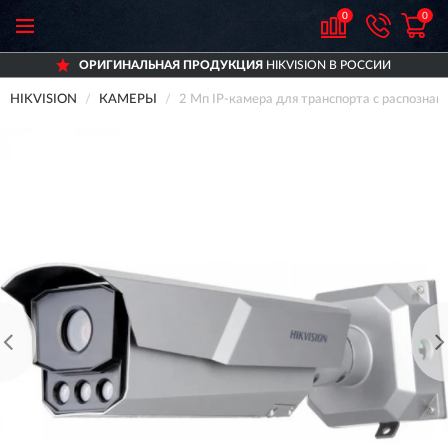
0
0
ОРИГИНАЛЬНАЯ ПРОДУКЦИЯ
HIKVISION В РОССИИ
HIKVISION
КАМЕРЫ
2 Мп IP-камера для транспорта с распозн