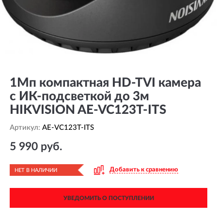
1Мп компактная HD-TVI камера
с ИК-подсветкой до 3м
HIKVISION AE-VC123T-ITS
Артикул:
AE-VC123T-ITS
5 990 руб.
Добавить к сравнению
НЕТ В НАЛИЧИИ
УВЕДОМИТЬ О ПОСТУПЛЕНИИ