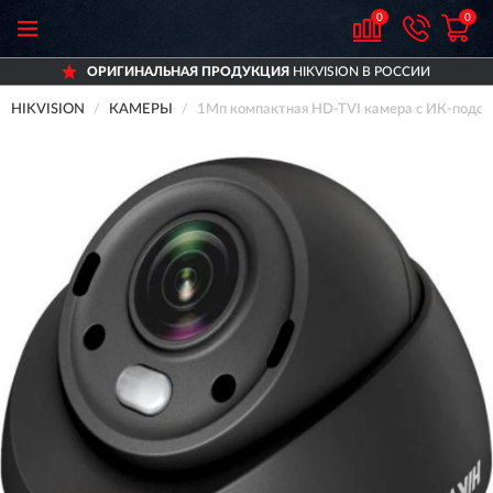
0
0
ОРИГИНАЛЬНАЯ ПРОДУКЦИЯ
HIKVISION В РОССИИ
HIKVISION
КАМЕРЫ
1Мп компактная HD-TVI камера с ИК-подсв