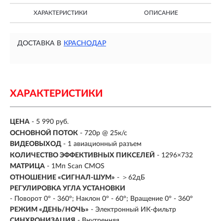
ХАРАКТЕРИСТИКИ
ОПИСАНИЕ
ДОСТАВКА В
КРАСНОДАР
ХАРАКТЕРИСТИКИ
ЦЕНА
- 5 990 руб.
ОСНОВНОЙ ПОТОК
- 720p @ 25к/с
ВИДЕОВЫХОД
- 1 авиационный разъем
КОЛИЧЕСТВО ЭФФЕКТИВНЫХ ПИКСЕЛЕЙ
- 1296×732
МАТРИЦА
- 1Мп Scan CMOS
ОТНОШЕНИЕ «СИГНАЛ-ШУМ»
- ＞62дБ
РЕГУЛИРОВКА УГЛА УСТАНОВКИ
- Поворот 0° - 360°; Наклон 0° - 60°; Вращение 0° - 360°
РЕЖИМ «ДЕНЬ/НОЧЬ»
- Электронный ИК-фильтр
СИНХРОНИЗАЦИЯ
- Внутренняя