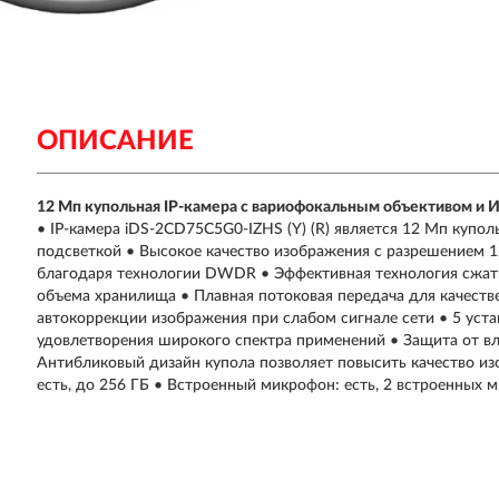
ОПИСАНИЕ
12 Мп купольная IP-камера с вариофокальным объективом и 
• IP-камера iDS-2CD75C5G0-IZHS (Y) (R) является 12 Мп купо
подсветкой • Высокое качество изображения с разрешением 1
благодаря технологии DWDR • Эффективная технология сжат
объема хранилища • Плавная потоковая передача для качеств
автокоррекции изображения при слабом сигнале сети • 5 уст
удовлетворения широкого спектра применений • Защита от влаг
Антибликовый дизайн купола позволяет повысить качество и
есть, до 256 ГБ • Встроенный микрофон: есть, 2 встроенных 