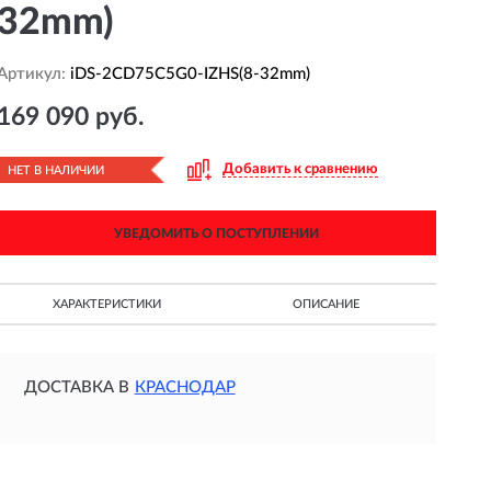
32mm)
Артикул:
iDS-2CD75C5G0-IZHS(8-32mm)
169 090 руб.
Добавить к сравнению
НЕТ В НАЛИЧИИ
УВЕДОМИТЬ О ПОСТУПЛЕНИИ
ХАРАКТЕРИСТИКИ
ОПИСАНИЕ
ДОСТАВКА В
КРАСНОДАР