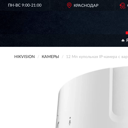
ПН-ВС 9:00-21:00
ОРИГИНАЛЬНАЯ ПРОДУКЦИЯ
КРАСНОДАР
HIKVISION В РОССИ
🔥 
HIKVISION
КАМЕРЫ
12 Мп купольная IP-камера с в