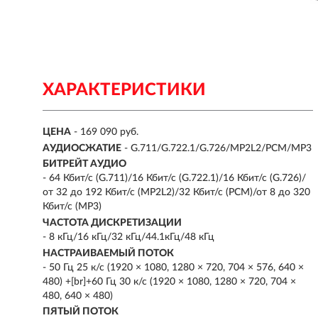
ХАРАКТЕРИСТИКИ
ЦЕНА
- 169 090 руб.
АУДИОСЖАТИЕ
- G.711/G.722.1/G.726/MP2L2/PCM/MP3
БИТРЕЙТ АУДИО
- 64 Кбит/с (G.711)/16 Кбит/с (G.722.1)/16 Кбит/с (G.726)/
от 32 до 192 Кбит/с (MP2L2)/32 Кбит/с (PCM)/от 8 до 320
Кбит/с (MP3)
ЧАСТОТА ДИСКРЕТИЗАЦИИ
- 8 кГц/16 кГц/32 кГц/44.1кГц/48 кГц
НАСТРАИВАЕМЫЙ ПОТОК
- 50 Гц 25 к/с (1920 × 1080, 1280 × 720, 704 × 576, 640 ×
480) +[br]+60 Гц 30 к/с (1920 × 1080, 1280 × 720, 704 ×
480, 640 × 480)
ПЯТЫЙ ПОТОК