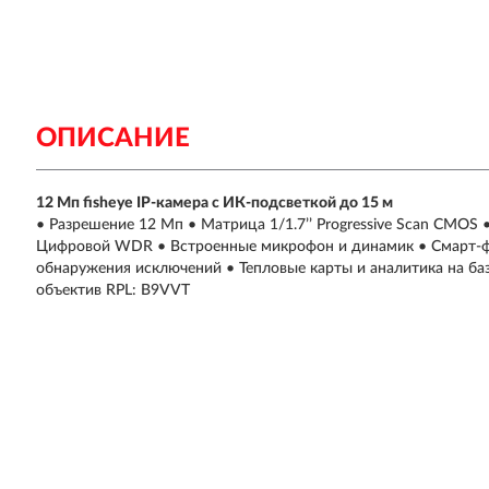
ОПИСАНИЕ
12 Мп fisheye IP-камера с ИК-подсветкой до 15 м
• Разрешение 12 Мп • Матрица 1/1.7’’ Progressive Scan CMOS
Цифровой WDR • Встроенные микрофон и динамик • Смарт-фу
обнаружения исключений • Тепловые карты и аналитика на ба
объектив RPL: B9VVT