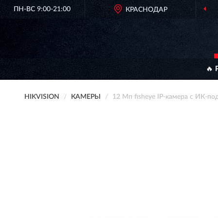
ПН-ВС 9:00-21:00
КРАСНОДАР
ОР
🔥 
HIKVISION
КАМЕРЫ
12 Мп fisheye IP-камера с ИК-п