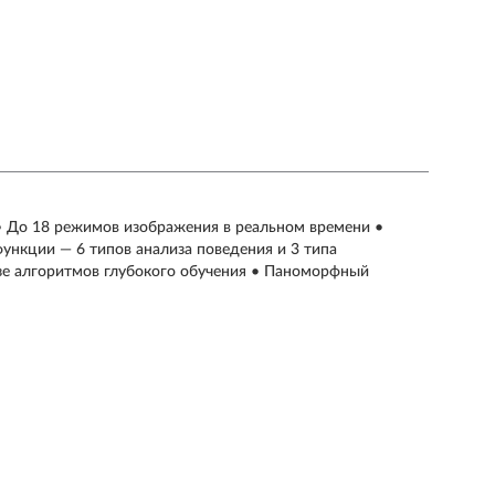
 • До 18 режимов изображения в реальном времени •
нкции — 6 типов анализа поведения и 3 типа
зе алгоритмов глубокого обучения • Паноморфный